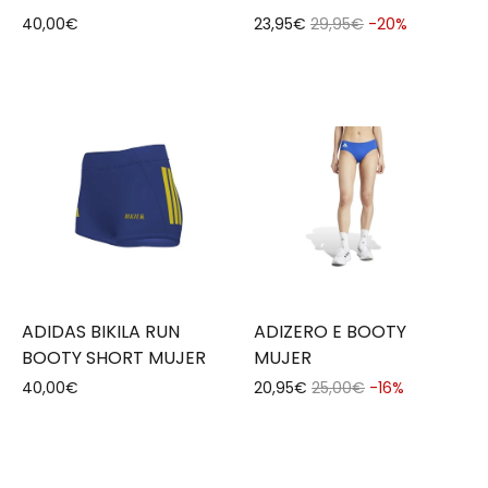
40,00€
23,95€
29,95€
-20%
ADIDAS BIKILA RUN
ADIZERO E BOOTY
BOOTY SHORT MUJER
MUJER
40,00€
20,95€
25,00€
-16%