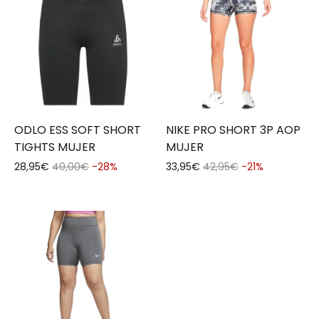
ODLO ESS SOFT SHORT
NIKE PRO SHORT 3P AOP
TIGHTS MUJER
MUJER
28,95€
40,00€
-28%
33,95€
42,95€
-21%