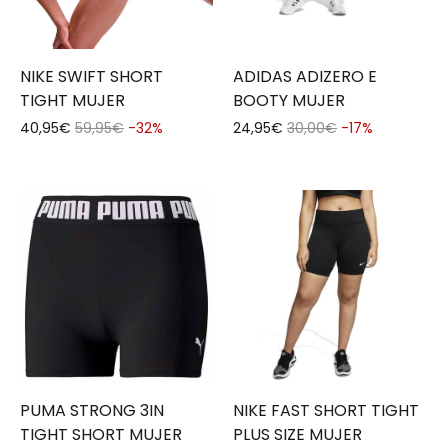
NIKE SWIFT SHORT
ADIDAS ADIZERO E
TIGHT MUJER
BOOTY MUJER
40,95€
59,95€
-32%
24,95€
30,00€
-17%
PUMA STRONG 3IN
NIKE FAST SHORT TIGHT
TIGHT SHORT MUJER
PLUS SIZE MUJER