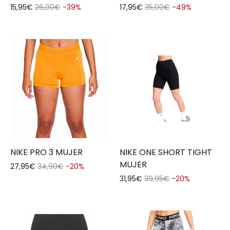
15,95€
26,00€
-39%
17,95€
35,00€
-49%
NIKE PRO 3 MUJER
NIKE ONE SHORT TIGHT
MUJER
27,95€
34,90€
-20%
31,95€
39,95€
-20%