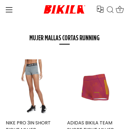
0
Ir
al
contenido
MUJER MALLAS CORTAS RUNNING
NIKE PRO 3IN SHORT
ADIDAS BIKILA TEAM