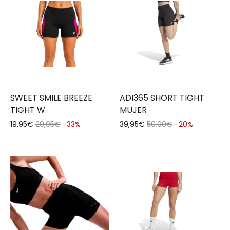
SWEET SMILE BREEZE
ADI365 SHORT TIGHT
TIGHT W
MUJER
19,95€
29,95€
-33%
39,95€
50,00€
-20%