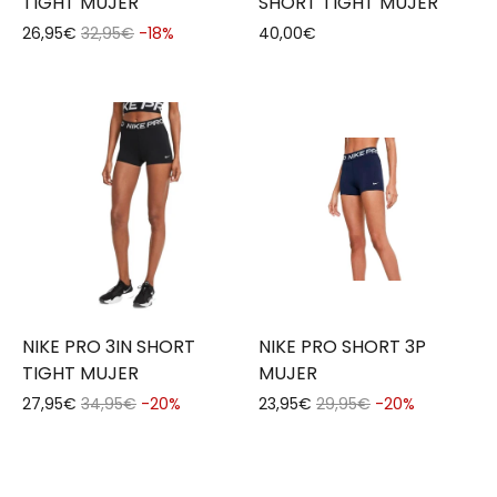
TIGHT MUJER
SHORT TIGHT MUJER
26,95€
32,95€
-18%
40,00€
NIKE PRO 3IN SHORT
NIKE PRO SHORT 3P
TIGHT MUJER
MUJER
27,95€
34,95€
-20%
23,95€
29,95€
-20%