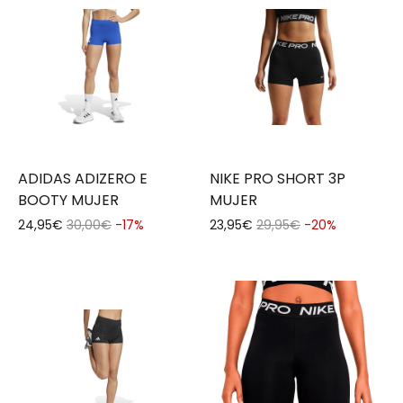
ADIDAS ADIZERO E
NIKE PRO SHORT 3P
BOOTY MUJER
MUJER
24,95€
30,00€
-17%
23,95€
29,95€
-20%